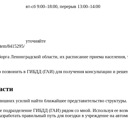
вт-сб 9:00–18:00, перерыв 13:00–14:00
уточняйте
item/8415295/
орга Ленинградской области, их расписание приема населения,
 позвонить в ГИБДД (ГАИ) для получения консультации и решени
асти
 лишних усилий найти ближайшее представительство структуры.
е подразделение ГИБДД (ГАИ) рядом со мной. Используя ее воз
разработать правильный путь для поездки в учреждение на автом