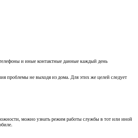
 телефоны и иные контактные данные каждый день
я проблемы не выходя из дома. Для этих же целей следует
можности, можно узнать режим работы службы в тот или иной
обиле.