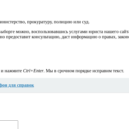
инистерство, прокуратуру, полицию или суд.
Выборге можно, воспользовавшись услугами юриста нашего сайта
но предоставит консультацию, даст информацию о правах, закон
а и нажмите
Ctrl+Enter
. Мы в срочном порядке исправим текст.
фон для справок