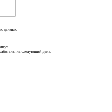
ых данных
инут.
обработаны на следующий день.