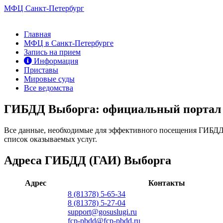
МФЦ Санкт-Петербург
Главная
МФЦ в Санкт-Петербурге
Запись на прием
Информация
Приставы
Мировые суды
Все ведомства
ГИБДД Выборга: официальный портал 
Все данные, необходимые для эффективного посещения ГИБДД (
список оказываемых услуг.
Адреса ГИБДД (ГАИ) Выборга
Адрес
Контакты
8 (81378) 5-65-34
8 (81378) 5-27-04
support@gosuslugi.ru
fcp-pbdd@fcp-pbdd.ru