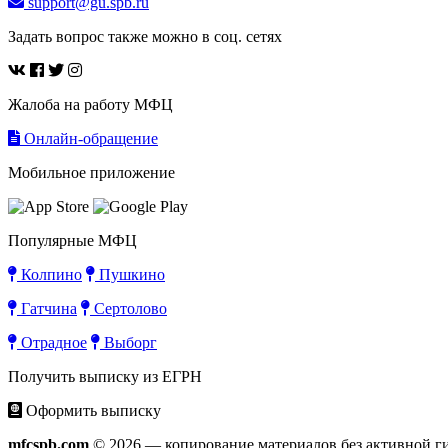
support@gu.spb.ru
Задать вопрос также можно в соц. сетях
Жалоба на работу МФЦ
Онлайн-обращение
Мобильное приложение
Популярные МФЦ
Колпино
Пушкино
Гатчина
Сертолово
Отрадное
Выборг
Получить выписку из ЕГРН
Оформить выписку
mfcspb.com
© 2026 — копирование материалов без активной г