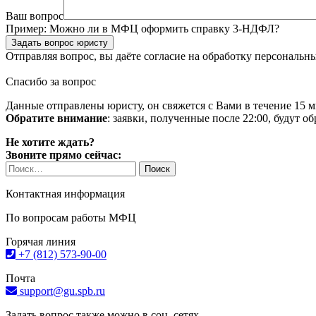
Ваш вопрос
Пример:
Можно ли в МФЦ оформить справку 3-НДФЛ?
Задать вопрос юристу
Отправляя вопрос, вы даёте согласие на
обработку персональн
Спасибо за вопрос
Данные отправлены юристу, он свяжется с Вами в течение 15 м
Обратите внимание
: заявки, полученные после 22:00, будут 
Не хотите ждать?
Звоните прямо сейчас:
Найти:
Контактная информация
По вопросам работы МФЦ
Горячая линия
+7 (812) 573-90-00
Почта
support@gu.spb.ru
Задать вопрос также можно в соц. сетях