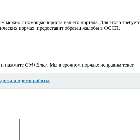
ом можно с помощью юриста нашего портала. Для этого требуетс
идических нормах, предоставит образец жалобы в ФССП.
а и нажмите
Ctrl+Enter
. Мы в срочном порядке исправим текст.
дреса и время работы