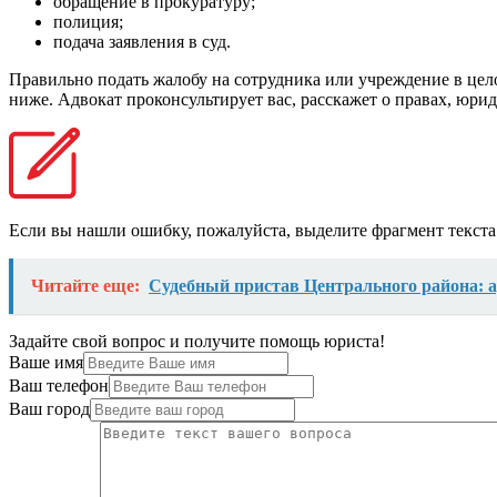
обращение в прокуратуру;
полиция;
подача заявления в суд.
Правильно подать жалобу на сотрудника или учреждение в цел
ниже. Адвокат проконсультирует вас, расскажет о правах, юр
Если вы нашли ошибку, пожалуйста, выделите фрагмент текст
Читайте еще:
Судебный пристав Центрального района: а
Задайте свой вопрос и получите помощь юриста!
Ваше имя
Ваш телефон
Ваш город