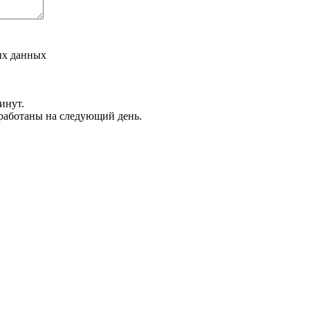
ых данных
инут.
обработаны на следующий день.