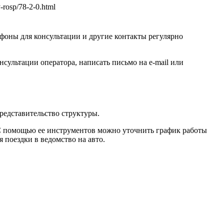
iy-rosp/78-2-0.html
ефоны для консультации и другие контакты регулярно
ультации оператора, написать письмо на e-mail или
редставительство структуры.
 С помощью ее инструментов можно уточнить график работы
 поездки в ведомство на авто.