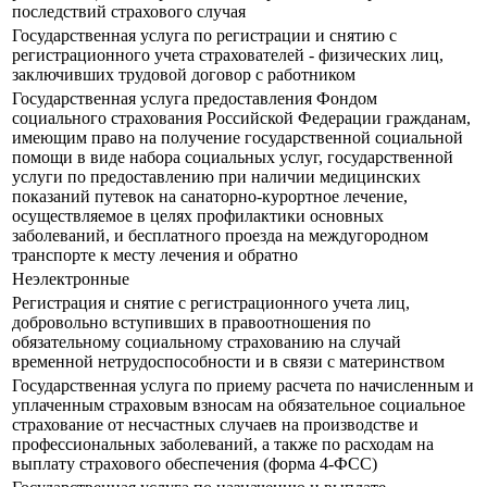
последствий страхового случая
Государственная услуга по регистрации и снятию с
регистрационного учета страхователей - физических лиц,
заключивших трудовой договор с работником
Государственная услуга предоставления Фондом
социального страхования Российской Федерации гражданам,
имеющим право на получение государственной социальной
помощи в виде набора социальных услуг, государственной
услуги по предоставлению при наличии медицинских
показаний путевок на санаторно-курортное лечение,
осуществляемое в целях профилактики основных
заболеваний, и бесплатного проезда на междугородном
транспорте к месту лечения и обратно
Неэлектронные
Регистрация и снятие с регистрационного учета лиц,
добровольно вступивших в правоотношения по
обязательному социальному страхованию на случай
временной нетрудоспособности и в связи с материнством
Государственная услуга по приему расчета по начисленным и
уплаченным страховым взносам на обязательное социальное
страхование от несчастных случаев на производстве и
профессиональных заболеваний, а также по расходам на
выплату страхового обеспечения (форма 4-ФСС)