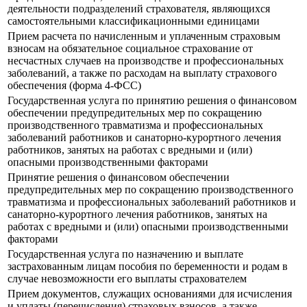
деятельности подразделений страхователя, являющихся
самостоятельными классификационными единицами
Прием расчета по начисленным и уплаченным страховым
взносам на обязательное социальное страхование от
несчастных случаев на производстве и профессиональных
заболеваний, а также по расходам на выплату страхового
обеспечения (форма 4-ФСС)
Государственная услуга по принятию решения о финансовом
обеспечении предупредительных мер по сокращению
производственного травматизма и профессиональных
заболеваний работников и санаторно-курортного лечения
работников, занятых на работах с вредными и (или)
опасными производственными факторами
Принятие решения о финансовом обеспечении
предупредительных мер по сокращению производственного
травматизма и профессиональных заболеваний работников и
санаторно-курортного лечения работников, занятых на
работах с вредными и (или) опасными производственными
факторами
Государственная услуга по назначению и выплате
застрахованным лицам пособия по беременности и родам в
случае невозможности его выплаты страхователем
Прием документов, служащих основаниями для исчисления
и уплаты (перечисления) страховых взносов, а также