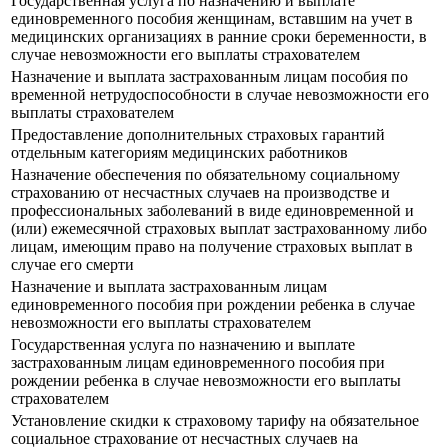
Государственная услуга по назначению и выплате
единовременного пособия женщинам, вставшим на учет в
медицинских организациях в ранние сроки беременности, в
случае невозможности его выплаты страхователем
Назначение и выплата застрахованным лицам пособия по
временной нетрудоспособности в случае невозможности его
выплаты страхователем
Предоставление дополнительных страховых гарантий
отдельным категориям медицинских работников
Назначение обеспечения по обязательному социальному
страхованию от несчастных случаев на производстве и
профессиональных заболеваний в виде единовременной и
(или) ежемесячной страховых выплат застрахованному либо
лицам, имеющим право на получение страховых выплат в
случае его смерти
Назначение и выплата застрахованным лицам
единовременного пособия при рождении ребенка в случае
невозможности его выплаты страхователем
Государственная услуга по назначению и выплате
застрахованным лицам единовременного пособия при
рождении ребенка в случае невозможности его выплаты
страхователем
Установление скидки к страховому тарифу на обязательное
социальное страхование от несчастных случаев на