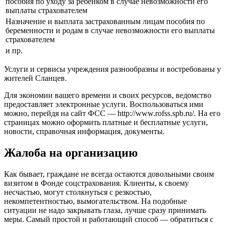
пособия по уходу за ребенком в случае невозможности его
выплаты страхователем
Назначение и выплата застрахованным лицам пособия по
беременности и родам в случае невозможности его выплаты
страхователем
и пр.
Услуги и сервисы учреждения разнообразны и востребованы у
жителей Сланцев.
Для экономии вашего времени и своих ресурсов, ведомство
предоставляет электронные услуги. Воспользоваться ими
можно, перейдя на сайт ФСС —
http://www.rofss.spb.ru/
. На его
страницах можно оформить платные и бесплатные услуги,
новости, справочная информация, документы.
Жалоба на организацию
Как бывает, граждане не всегда остаются довольными своим
визитом в Фонде соцстрахования. Клиенты, к своему
несчастью, могут столкнуться с резкостью,
некомпетентностью, вымогательством. На подобные
ситуации не надо закрывать глаза, лучше сразу принимать
меры. Самый простой и работающий способ — обратиться с