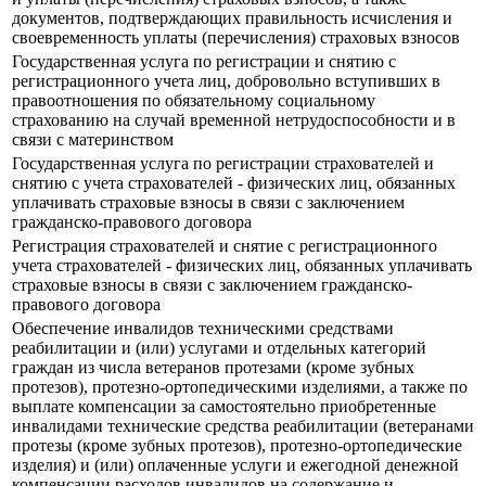
документов, подтверждающих правильность исчисления и
своевременность уплаты (перечисления) страховых взносов
Государственная услуга по регистрации и снятию с
регистрационного учета лиц, добровольно вступивших в
правоотношения по обязательному социальному
страхованию на случай временной нетрудоспособности и в
связи с материнством
Государственная услуга по регистрации страхователей и
снятию с учета страхователей - физических лиц, обязанных
уплачивать страховые взносы в связи с заключением
гражданско-правового договора
Регистрация страхователей и снятие с регистрационного
учета страхователей - физических лиц, обязанных уплачивать
страховые взносы в связи с заключением гражданско-
правового договора
Обеспечение инвалидов техническими средствами
реабилитации и (или) услугами и отдельных категорий
граждан из числа ветеранов протезами (кроме зубных
протезов), протезно-ортопедическими изделиями, а также по
выплате компенсации за самостоятельно приобретенные
инвалидами технические средства реабилитации (ветеранами
протезы (кроме зубных протезов), протезно-ортопедические
изделия) и (или) оплаченные услуги и ежегодной денежной
компенсации расходов инвалидов на содержание и