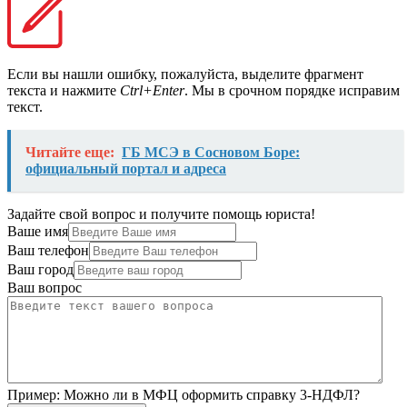
Если вы нашли ошибку, пожалуйста, выделите фрагмент
текста и нажмите
Ctrl+Enter
. Мы в срочном порядке исправим
текст.
Читайте еще:
ГБ МСЭ в Сосновом Боре:
официальный портал и адреса
Задайте свой вопрос и получите помощь юриста!
Ваше имя
Ваш телефон
Ваш город
Ваш вопрос
Пример:
Можно ли в МФЦ оформить справку 3-НДФЛ?