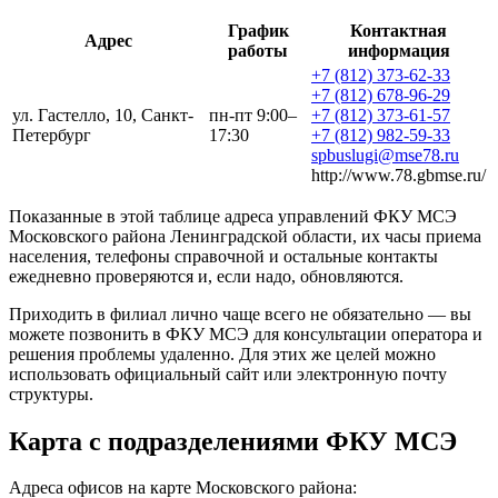
График
Контактная
Адрес
работы
информация
+7 (812) 373-62-33
+7 (812) 678-96-29
ул. Гастелло, 10, Санкт-
пн-пт 9:00–
+7 (812) 373-61-57
Петербург
17:30
+7 (812) 982-59-33
spbuslugi@mse78.ru
http://www.78.gbmse.ru/
Показанные в этой таблице адреса управлений ФКУ МСЭ
Московского района Ленинградской области, их часы приема
населения, телефоны справочной и остальные контакты
ежедневно проверяются и, если надо, обновляются.
Приходить в филиал лично чаще всего не обязательно — вы
можете позвонить в ФКУ МСЭ для консультации оператора и
решения проблемы удаленно. Для этих же целей можно
использовать официальный сайт или электронную почту
структуры.
Карта с подразделениями ФКУ МСЭ
Адреса офисов на карте Московского района: