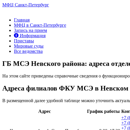
МФЦ Санкт-Петербург
Главная
МФЦ в Санкт-Петербурге
Запись на прием
Информация
Приставы
Мировые суды
Все ведомства
ГБ МСЭ Невского района: адреса отдел
На этом сайте приведены справочные сведения о функционир
Адреса филиалов ФКУ МСЭ в Невском 
В размещенной далее удобной таблице можно уточнить актуал
Адрес
График работы
Кон
+7 (
+7 (
+7 (