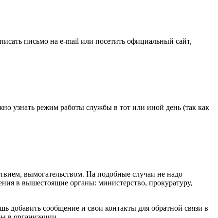
исать письмо на e-mail или посетить официальный сайт,
о узнать режим работы службы в тот или иной день (так как
ствием, вымогательством. На подобные случаи не надо
ения в вышестоящие органы: министерство, прокуратуру,
шь добавить сообщение и свои контакты для обратной связи в
бы в организации.