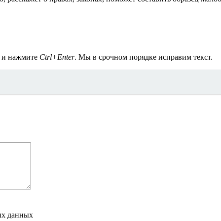
а и нажмите
Ctrl+Enter
. Мы в срочном порядке исправим текст.
ых данных