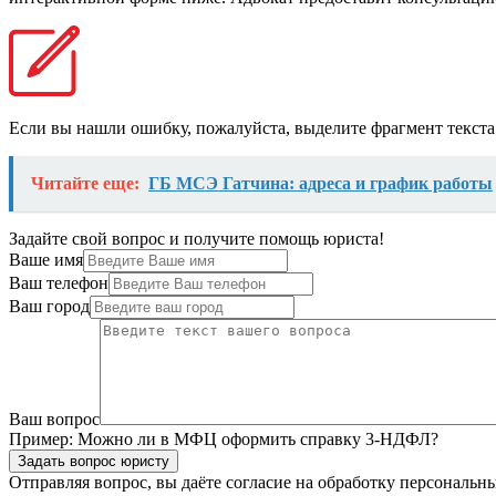
Если вы нашли ошибку, пожалуйста, выделите фрагмент текст
Читайте еще:
ГБ МСЭ Гатчина: адреса и график работы
Задайте свой вопрос и получите помощь юриста!
Ваше имя
Ваш телефон
Ваш город
Ваш вопрос
Пример:
Можно ли в МФЦ оформить справку 3-НДФЛ?
Задать вопрос юристу
Отправляя вопрос, вы даёте согласие на
обработку персональн