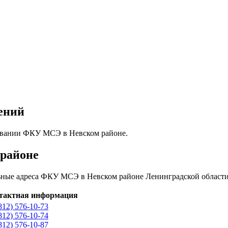
ений
овании ФКУ МСЭ в Невском районе.
районе
ьные адреса ФКУ МСЭ в Невском районе Ленинградской области,
тактная информация
812) 576-10-73
812) 576-10-74
812) 576-10-87