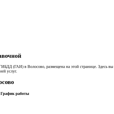
авочной
ИБДД (ГАИ) в Волосово, размещена на этой странице. Здесь вы 
ей услуг.
осово
График работы