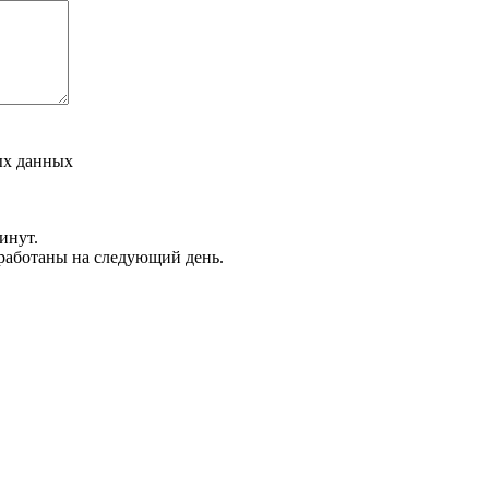
ых данных
инут.
обработаны на следующий день.