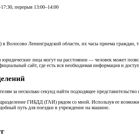
–17:30, перерыв 13:00–14:00
 в Волосово Ленинградской области, их часы приема граждан, 
 юридические лица могут на расстоянии — человек может позво
фициальный сайт, где есть вся необходимая информация и доступ
делений
лям за несколько секунд найти подходящее представительство г
одразделение ГИБДД (ГАИ) рядом со мной. Используя ее возможн
удобный путь для поездки в учреждение на машине.
уг