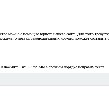
ьство можно с помощью юриста нашего сайта. Для этого требуетс
сскажет о правах, законодательных нормах, поможет составить 
а и нажмите
Ctrl+Enter
. Мы в срочном порядке исправим текст.