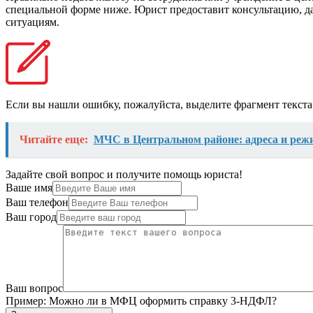
специальной форме ниже. Юрист предоставит консультацию, д
ситуациям.
Если вы нашли ошибку, пожалуйста, выделите фрагмент текст
Читайте еще:
МЧС в Центральном районе: адреса и реж
Задайте свой вопрос и получите помощь юриста!
Ваше имя
Ваш телефон
Ваш город
Ваш вопрос
Пример:
Можно ли в МФЦ оформить справку 3-НДФЛ?