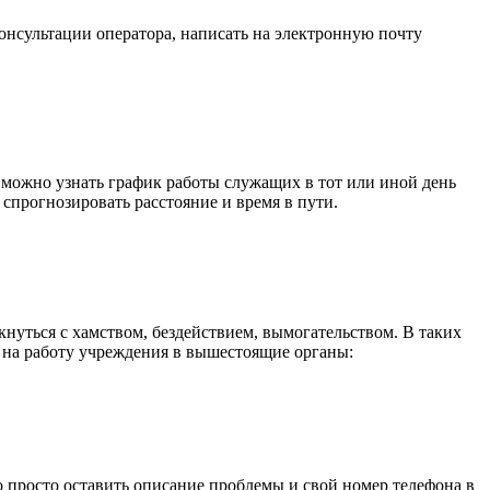
нсультации оператора, написать на электронную почту
 можно узнать график работы служащих в тот или иной день
 спрогнозировать расстояние и время в пути.
нуться с хамством, бездействием, вымогательством. В таких
я на работу учреждения в вышестоящие органы:
 просто оставить описание проблемы и свой номер телефона в