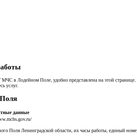
работы
МЧС в Лодейном Поле, удобно представлена на этой странице. 
сь услуг.
 Поля
ктные данные
www.mchs.gov.ru/
ого Поля Ленинградской области, их часы работы, единый номе