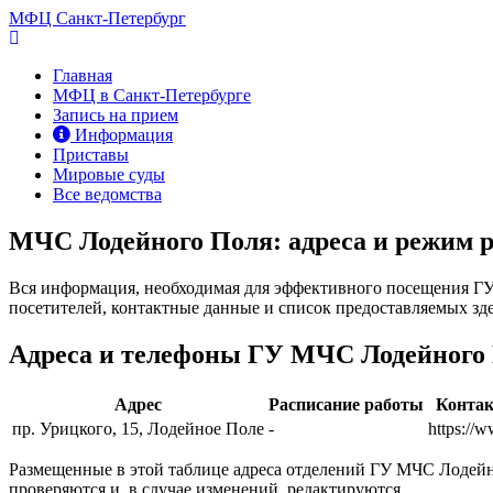
МФЦ Санкт-Петербург
Главная
МФЦ в Санкт-Петербурге
Запись на прием
Информация
Приставы
Мировые суды
Все ведомства
МЧС Лодейного Поля: адреса и режим 
Вся информация, необходимая для эффективного посещения ГУ 
посетителей, контактные данные и список предоставляемых зде
Адреса и телефоны ГУ МЧС Лодейного
Адрес
Расписание работы
Конта
пр. Урицкого, 15, Лодейное Поле
-
https://
Размещенные в этой таблице адреса отделений ГУ МЧС Лодейн
проверяются и, в случае изменений, редактируются.