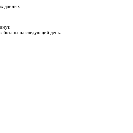
ых данных
инут.
обработаны на следующий день.