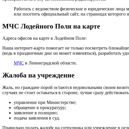
Работать с ведомством физические и юридические лица 
или посетить официальный сайт, на страницах которого 
МЧС Лодейного Поля на карте
Адреса офисов на карте в Лодейном Поле:
Наша интернет-карта помогает не только посмотреть ближайше
(ведь в праздничные дни он может изменяться), разработать уд
МЧС
в Ленинградской области.
Жалоба на учреждение
Жаль, но граждане порой остаются недовольными своим визито
случаях не стоит оставаться в стороне, лучше сразу действо
управление при Министерстве;
обращение в прокуратуру;
заявление в полицию;
подача заявления в суд.
Правильно подать жалобу на сотрудника или учреждение в цел