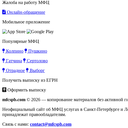
Жалоба на работу МФЦ
Онлайн-обращение
Мобильное приложение
Популярные МФЦ
Колпино
Пушкино
Гатчина
Сертолово
Отрадное
Выборг
Получить выписку из ЕГРН
Оформить выписку
mfcspb.com
© 2026 — копирование материалов без активной г
Неофициальный сайт об МФЦ услугах в Санкт-Петербурге и Лен
принадлежат правообладателям.
Связь с нами:
contact@mfcspb.com