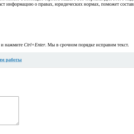
аст информацию о правах, юридических нормах, поможет состав
а и нажмите
Ctrl+Enter
. Мы в срочном порядке исправим текст.
им работы