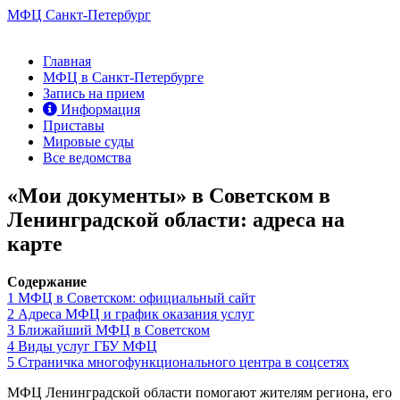
МФЦ Санкт-Петербург
Главная
МФЦ в Санкт-Петербурге
Запись на прием
Информация
Приставы
Мировые суды
Все ведомства
«Мои документы» в Советском в
Ленинградской области: адреса на
карте
Содержание
1
МФЦ в Советском: официальный сайт
2
Адреса МФЦ и график оказания услуг
3
Ближайший МФЦ в Советском
4
Виды услуг ГБУ МФЦ
5
Страничка многофункционального центра в соцсетях
МФЦ Ленинградской области помогают жителям региона, его