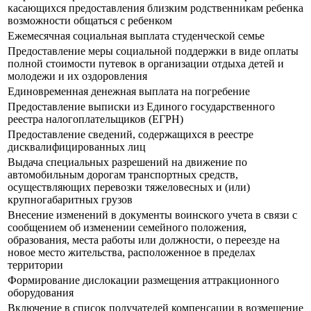
касающихся предоставления близким родственникам ребенка
возможности общаться с ребенком
Ежемесячная социальная выплата студенческой семье
Предоставление меры социальной поддержки в виде оплаты
полной стоимости путевок в организации отдыха детей и
молодежи и их оздоровления
Единовременная денежная выплата на погребение
Предоставление выписки из Единого государственного
реестра налогоплательщиков (ЕГРН)
Предоставление сведений, содержащихся в реестре
дисквалифицированных лиц
Выдача специальных разрешений на движение по
автомобильным дорогам транспортных средств,
осуществляющих перевозки тяжеловесных и (или)
крупногабаритных грузов
Внесение изменений в документы воинского учета в связи с
сообщением об изменении семейного положения,
образования, места работы или должности, о переезде на
новое место жительства, расположенное в пределах
территории
Формирование дислокации размещения аттракционного
оборудования
Включение в список получателей компенсации в возмещение