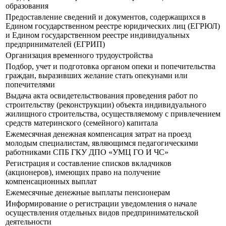
образования
Предоставление сведений и документов, содержащихся в
Едином государственном реестре юридических лиц (ЕГРЮЛ)
и Едином государственном реестре индивидуальных
предпринимателей (ЕГРИП)
Организация временного трудоустройства
Подбор, учет и подготовка органом опеки и попечительства
граждан, выразивших желание стать опекунами или
попечителями
Выдача акта освидетельствования проведения работ по
строительству (реконструкции) объекта индивидуального
жилищного строительства, осуществляемому с привлечением
средств материнского (семейного) капитала
Ежемесячная денежная компенсация затрат на проезд
молодым специалистам, являющимся педагогическими
работниками СПБ ГКУ ДПО «УМЦ ГО И ЧС»
Регистрация и составление списков вкладчиков
(акционеров), имеющих право на получение
компенсационных выплат
Ежемесячные денежные выплаты пенсионерам
Информирование о регистрации уведомления о начале
осуществления отдельных видов предпринимательской
деятельности