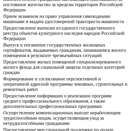
постоянное жительство за пределы территории Российской
Федерации
Прием экзаменов на право управления самоходными
машинами и выдача удостоверений тракториста-машиниста
Предоставление выписки из единого государственного
реестра объектов культурного наследия народов Российской
Федерации
Выпуск и погашение государственных жилищных
сертификатов, выдаваемых гражданам, лишившимся жилого
помещения в результате чрезвычайных ситуаций
Предоставление жилых помещений специализированного
жилого фонда для социальной защиты отдельных категорий
граждан
Формирование и согласование перспективной и
оперативной адресной программы земляных, строительных и
ремонтных работ
Предоставление информации о реализации программ
среднего профессионального образования, а также
дополнительных профессиональных программах
Осуществление компенсационных выплат неработающим
трудоспособным лицам, осуществляющим уход за
нетрудоспособными гражданами
Предоставление мер социальной поддержки по оплате