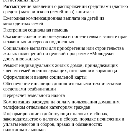
Рассмотрение заявлений о распоряжении средствами (частью
средств) материнского (семейного) капитала
Ежегодная компенсационная выплата на детей из
многодетных семей
Экстренная социальная помощь
Оказание содействия опекунам и попечителям в защите прав
и законных интересов подопечных
Социальные выплаты для приобретения или строительства
жилых помещений по целевой программе «Молодежи —
доступное жилье»
Ремонт индивидуальных жилых домов, принадлежащих
членам семей военнослужащих, потерявшим кормильца
Оформление и выдача социальной карты
Обеспечение инвалидов дополнительными техническими
средствами реабилитации
Перерасчет земельного налога
Компенсация расходов на оплату пользования домашним
телефоном отдельным категориям граждан
Информирование о действующих налогах и сборах,
законодательстве о налогах и сборах, порядке исчисления и
уплаты налогов и сборов, правах и обязанностях
налогоплательщиков