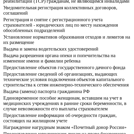
реабилитации (ТСР) гражданам, не являющимся инвалидами
Уведомительная регистрация коллективных договоров,
соглашений
Регистрация и снятие с регистрационного учета
страхователей - юридических лиц по месту нахождения
обособленных подразделений
Установление нормативов образования отходов и лимитов на
их размещение
Выдача и замена водительских удостоверений
Выдача разрешения органа опеки и попечительства на
изменение имени и фамилии ребенка
Предоставление объектов государственного дачного фонда
Предоставление сведений об организациях, выдающих
технические условия подключения объектов капитального
строительства к сетям инженерно-технического обеспечения
Выдача (замена) паспорта гражданина РФ
Единовременное пособие женщинам, вставшим на учет в
медицинских учреждениях в ранние сроки беременности, в
случае невозможности его выплаты страхователем
Предоставление информации об очередности граждан,
состоящих на жилищном учете
Награждение нагрудным знаком «Почетный донор России»
Предоставление юридическим лицам на праве бессрочного