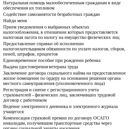
Натуральная помощь малообеспеченным гражданам в виде
обеспечения их топливом
Содействие самозанятости безработных граждан
Найди меня
Прием уведомления о выбранных объектах
налогообложения, в отношении которых предоставляется
налоговая льгота по налогу на имущество физических лиц
Предоставление справки об исполнении
налогоплательщиком обязанности по уплате налогов, сборов,
пеней, штрафов, процентов
Единовременное пособие при рождении ребенка
Выдача удостоверения ветерана труда
Заключение договора социального найма на предоставленное
жилое помещение по ордеру на основании решения органа
местного самоуправления (уполномоченного лица)
Регистрация и снятие с регистрационного учета
страхователей - физических лиц, заключивших трудовой
договор с работником
Ведение электронного дневника и электронного журнала
учащегося
Компенсация страховой премии по договору ОСАГО
инвалидам, получившим транспортные средства через
органы социальной защиты населения