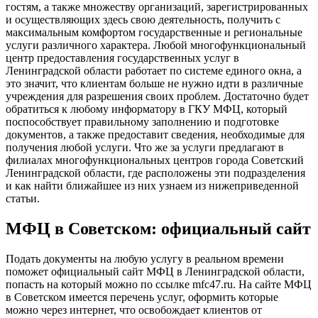
гостям, а также множеству организаций, зарегистрированных
и осуществляющих здесь свою деятельность, получить с
максимальным комфортом государственные и региональные
услуги различного характера. Любой многофункциональный
центр предоставления государственных услуг в
Ленинградской области работает по системе единого окна, а
это значит, что клиентам больше не нужно идти в различные
учреждения для разрешения своих проблем. Достаточно будет
обратиться к любому информатору в ГКУ МФЦ, который
поспособствует правильному заполнению и подготовке
документов, а также предоставит сведения, необходимые для
получения любой услуги. Что же за услуги предлагают в
филиалах многофункциональных центров города Советский
Ленинградской области, где расположены эти подразделения
и как найти ближайшее из них узнаем из нижеприведенной
статьи.
МФЦ в Советском: официальный сайт
Подать документы на любую услугу в реальном времени
поможет официальный сайт МФЦ в Ленинградской области,
попасть на который можно по ссылке
mfc47.ru
. На сайте МФЦ
в Советском имеется перечень услуг, оформить которые
можно через интернет, что освобождает клиентов от