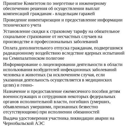
Принятие Комитетом по энергетике и инженерному
обеспечению решения об осуществлении выплат
компенсаций гражданам - владельцам гаражей
Проведение инвентаризации и предоставление информации
технического учета
Установление скидки к страховому тарифу на обязательное
социальное страхование от несчастных случаев на
производстве и профессиональных заболеваний
Оплата дополнительного отпуска гражданам, подвергшимся
радиационному воздействию вследствие ядерных испытаний
на Семипалатинском полигоне
Информирование о лицензировании деятельности в области
использования возбудителей инфекционных заболеваний
человека и животных (за исключением случая, если
указанная деятельность осуществляется в медицинских
целях) и генно-
Назначение и предоставление ежемесячного пособия детям
военнослужащих и сотрудников некоторых федеральных
органов исполнительной власти, погибших (умерших,
объявленных умершими, признанных безвестно
отсутствующими) при исполнении обязанностей
Выдача удостоверения участника ликвидации аварии на
Чернобыльской АЭС