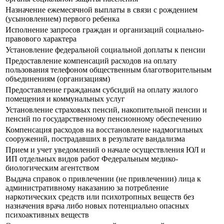
Назначение ежемесячной выплаты в связи с рождением
(усыновлением) первого ребенка
Исполнение запросов граждан и организаций социально-
правового характера
Установление федеральной социальной доплаты к пенсии
Предоставление компенсаций расходов на оплату
пользования телефоном общественным благотворительным
объединениям (организациям)
Предоставление гражданам субсидий на оплату жилого
помещения и коммунальных услуг
Установление страховых пенсий, накопительной пенсии и
пенсий по государственному пенсионному обеспечению
Компенсация расходов на восстановление надмогильных
сооружений, пострадавших в результате вандализма
Прием и учет уведомлений о начале осуществления ЮЛ и
ИП отдельных видов работ Федеральным медико-
биологическим агентством
Выдача справок о привлечении (не привлечении) лица к
административному наказанию за потребление
наркотических средств или психотропных веществ без
назначения врача либо новых потенциально опасных
психоактивных веществ