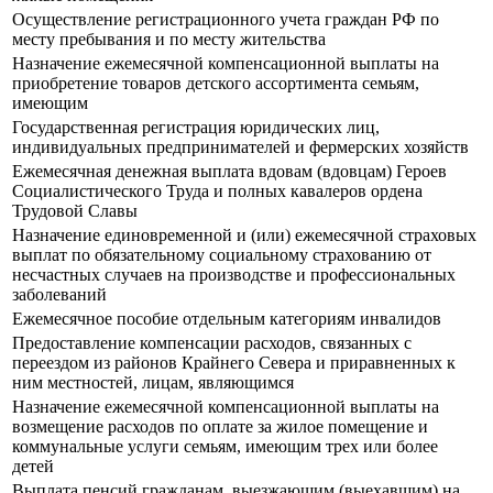
Осуществление регистрационного учета граждан РФ по
месту пребывания и по месту жительства
Назначение ежемесячной компенсационной выплаты на
приобретение товаров детского ассортимента семьям,
имеющим
Государственная регистрация юридических лиц,
индивидуальных предпринимателей и фермерских хозяйств
Ежемесячная денежная выплата вдовам (вдовцам) Героев
Социалистического Труда и полных кавалеров ордена
Трудовой Славы
Назначение единовременной и (или) ежемесячной страховых
выплат по обязательному социальному страхованию от
несчастных случаев на производстве и профессиональных
заболеваний
Ежемесячное пособие отдельным категориям инвалидов
Предоставление компенсации расходов, связанных с
переездом из районов Крайнего Севера и приравненных к
ним местностей, лицам, являющимся
Назначение ежемесячной компенсационной выплаты на
возмещение расходов по оплате за жилое помещение и
коммунальные услуги семьям, имеющим трех или более
детей
Выплата пенсий гражданам, выезжающим (выехавшим) на