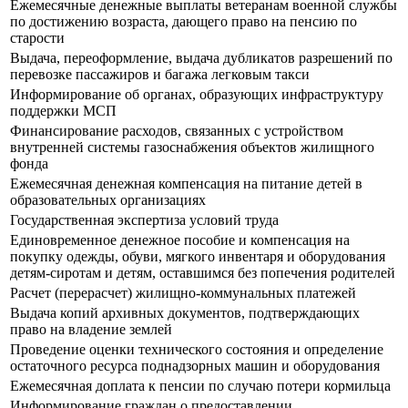
Ежемесячные денежные выплаты ветеранам военной службы
по достижению возраста, дающего право на пенсию по
старости
Выдача, переоформление, выдача дубликатов разрешений по
перевозке пассажиров и багажа легковым такси
Информирование об органах, образующих инфраструктуру
поддержки МСП
Финансирование расходов, связанных с устройством
внутренней системы газоснабжения объектов жилищного
фонда
Ежемесячная денежная компенсация на питание детей в
образовательных организациях
Государственная экспертиза условий труда
Единовременное денежное пособие и компенсация на
покупку одежды, обуви, мягкого инвентаря и оборудования
детям-сиротам и детям, оставшимся без попечения родителей
Расчет (перерасчет) жилищно-коммунальных платежей
Выдача копий архивных документов, подтверждающих
право на владение землей
Проведение оценки технического состояния и определение
остаточного ресурса поднадзорных машин и оборудования
Ежемесячная доплата к пенсии по случаю потери кормильца
Информирование граждан о предоставлении