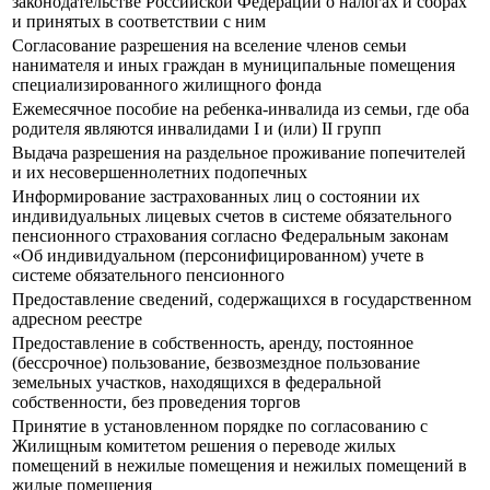
законодательстве Российской Федерации о налогах и сборах
и принятых в соответствии с ним
Согласование разрешения на вселение членов семьи
нанимателя и иных граждан в муниципальные помещения
специализированного жилищного фонда
Ежемесячное пособие на ребенка-инвалида из семьи, где оба
родителя являются инвалидами I и (или) II групп
Выдача разрешения на раздельное проживание попечителей
и их несовершеннолетних подопечных
Информирование застрахованных лиц о состоянии их
индивидуальных лицевых счетов в системе обязательного
пенсионного страхования согласно Федеральным законам
«Об индивидуальном (персонифицированном) учете в
системе обязательного пенсионного
Предоставление сведений, содержащихся в государственном
адресном реестре
Предоставление в собственность, аренду, постоянное
(бессрочное) пользование, безвозмездное пользование
земельных участков, находящихся в федеральной
собственности, без проведения торгов
Принятие в установленном порядке по согласованию с
Жилищным комитетом решения о переводе жилых
помещений в нежилые помещения и нежилых помещений в
жилые помещения