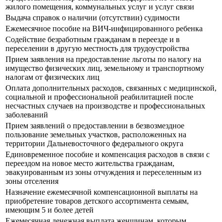
жилого помещения, коммунальных услуг и услуг связи
Выдача справок о наличии (отсутствии) судимости
Ежемесячное пособие на ВИЧ-инфицированного ребенка
Содействие безработным гражданам в переезде и в
переселении в другую местность для трудоустройства
Прием заявления на предоставление льготы по налогу на
имущество физических лиц, земельному и транспортному
налогам от физических лиц
Оплата дополнительных расходов, связанных с медицинской,
социальной и профессиональной реабилитацией после
несчастных случаев на производстве и профессиональных
заболеваний
Прием заявлений о предоставлении в безвозмездное
пользование земельных участков, расположенных на
территории Дальневосточного федерального округа
Единовременное пособие и компенсация расходов в связи с
переездом на новое место жительства гражданам,
эвакуированным из зоны отчуждения и переселенным из
зоны отселения
Назначение ежемесячной компенсационной выплаты на
приобретение товаров детского ассортимента семьям,
имеющим 5 и более детей
Ежемесячная денежная выплата женщинам, которым