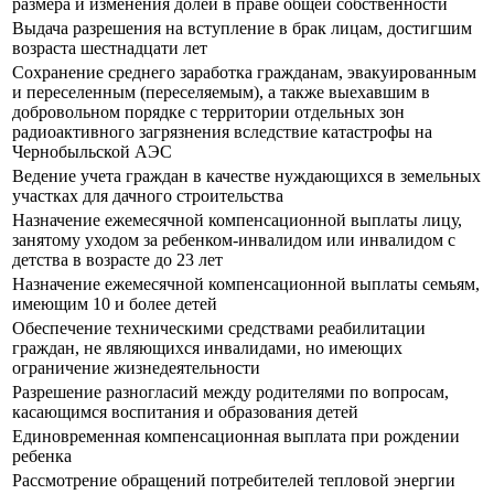
размера и изменения долей в праве общей собственности
Выдача разрешения на вступление в брак лицам, достигшим
возраста шестнадцати лет
Сохранение среднего заработка гражданам, эвакуированным
и переселенным (переселяемым), а также выехавшим в
добровольном порядке с территории отдельных зон
радиоактивного загрязнения вследствие катастрофы на
Чернобыльской АЭС
Ведение учета граждан в качестве нуждающихся в земельных
участках для дачного строительства
Назначение ежемесячной компенсационной выплаты лицу,
занятому уходом за ребенком-инвалидом или инвалидом с
детства в возрасте до 23 лет
Назначение ежемесячной компенсационной выплаты семьям,
имеющим 10 и более детей
Обеспечение техническими средствами реабилитации
граждан, не являющихся инвалидами, но имеющих
ограничение жизнедеятельности
Разрешение разногласий между родителями по вопросам,
касающимся воспитания и образования детей
Единовременная компенсационная выплата при рождении
ребенка
Рассмотрение обращений потребителей тепловой энергии