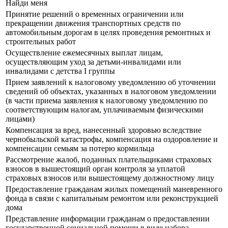
Найди меня
Принятие решений о временных ограничении или
прекращении движения транспортных средств по
автомобильным дорогам в целях проведения ремонтных и
строительных работ
Осуществление ежемесячных выплат лицам,
осуществляющим уход за детьми-инвалидами или
инвалидами с детства I группы
Прием заявлений к налоговому уведомлению об уточнении
сведений об объектах, указанных в налоговом уведомлении
(в части приема заявления к налоговому уведомлению по
соответствующим налогам, уплачиваемым физическими
лицами)
Компенсация за вред, нанесенный здоровью вследствие
чернобыльской катастрофы, компенсация на оздоровление и
компенсации семьям за потерю кормильца
Рассмотрение жалоб, поданных плательщиками страховых
взносов в вышестоящий орган контроля за уплатой
страховых взносов или вышестоящему должностному лицу
Предоставление гражданам жилых помещений маневренного
фонда в связи с капитальным ремонтом или реконструкцией
дома
Представление информации гражданам о предоставлении
государственной социальной помощи в виде набора