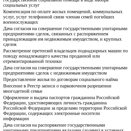
социальных услуг
Компенсация по оплате жилых помещений, коммунальных
услуг, услуг телефонной связи членам семей погибших
военнослужащих
Дача согласия на совершение государственными унитарными
предприятиями сделок, связанных с распоряжением
принадлежащим им недвижимым имуществом, и крупных
сделок
Рассмотрение претензий владельцев поднадзорных машин по
поводу ненадлежащего качества проданной или
отремонтированной техники
Дача согласия на совершение государственными унитарными
предприятиями сделок с недвижимым имуществом
Предоставление жилья по договорам социального найма
Внесение в Реестр записи о парковочном разрешении
многодетной семьи
Оформление и выдача паспортов гражданина Российской
Федерации, удостоверяющих личность гражданина
Российской Федерации за пределами территории Российской
Федерации, содержащих электронные носители
информации
Дача согласия на распоряжение государственными
унитарными предприятиями вкладами (долями) в уставных