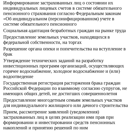
Информирование застрахованных лиц о состоянии их
индивидуальных лицевых счетов в системе обязательного
пенсионного страхования согласно Федеральным законам
«Об индивидуальном (персонифицированном) учете в
системе обязательного пенсионного
Социальная адаптация безработных граждан на рынке труда
Предоставление земельных участков, находящихся в
федеральной собственности, на торгах
Разрешение органа опеки и попечительства на вступление в
брак
Утверждение технических заданий на разработку
инвестиционных программ организаций, осуществляющих
горячее водоснабжение, холодное водоснабжение и (или)
водоотведение
Государственная регистрация расторжения брака граждан
Российской Федерации по взаимному согласию супругов, не
имеющих общих детей, не достигших совершеннолетия
Предоставление многодетным семьям земельных участков
для индивидуального жилищного или дачного строительства
Прием, рассмотрение заявлений (уведомления)
застрахованных лиц в целях реализации ими прав при
формировании и инвестировании средств пенсионных
накоплений и принятию решений по ним