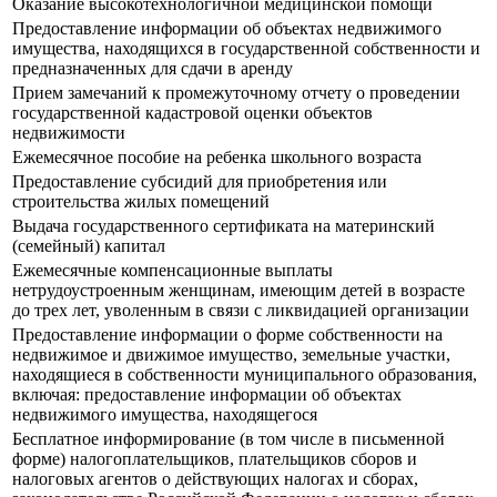
Оказание высокотехнологичной медицинской помощи
Предоставление информации об объектах недвижимого
имущества, находящихся в государственной собственности и
предназначенных для сдачи в аренду
Прием замечаний к промежуточному отчету о проведении
государственной кадастровой оценки объектов
недвижимости
Ежемесячное пособие на ребенка школьного возраста
Предоставление субсидий для приобретения или
строительства жилых помещений
Выдача государственного сертификата на материнский
(семейный) капитал
Ежемесячные компенсационные выплаты
нетрудоустроенным женщинам, имеющим детей в возрасте
до трех лет, уволенным в связи с ликвидацией организации
Предоставление информации о форме собственности на
недвижимое и движимое имущество, земельные участки,
находящиеся в собственности муниципального образования,
включая: предоставление информации об объектах
недвижимого имущества, находящегося
Бесплатное информирование (в том числе в письменной
форме) налогоплательщиков, плательщиков сборов и
налоговых агентов о действующих налогах и сборах,