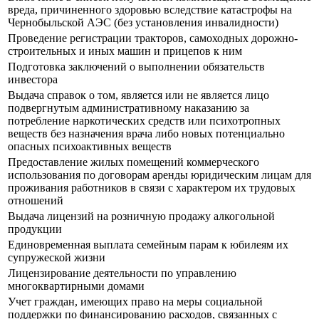
вреда, причиненного здоровью вследствие катастрофы на
Чернобыльской АЭС (без установления инвалидности)
Проведение регистрации тракторов, самоходных дорожно-
строительных и иных машин и прицепов к ним
Подготовка заключений о выполнении обязательств
инвестора
Выдача справок о том, является или не является лицо
подвергнутым административному наказанию за
потребление наркотических средств или психотропных
веществ без назначения врача либо новых потенциально
опасных психоактивных веществ
Предоставление жилых помещений коммерческого
использования по договорам аренды юридическим лицам для
проживания работников в связи с характером их трудовых
отношений
Выдача лицензий на розничную продажу алкогольной
продукции
Единовременная выплата семейным парам к юбилеям их
супружеской жизни
Лицензирование деятельности по управлению
многоквартирными домами
Учет граждан, имеющих право на меры социальной
поддержки по финансированию расходов, связанных с