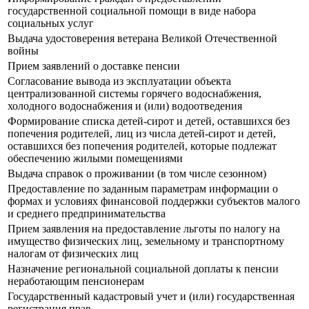
государственной социальной помощи в виде набора
социальных услуг
Выдача удостоверения ветерана Великой Отечественной
войны
Прием заявлений о доставке пенсии
Согласование вывода из эксплуатации объекта
централизованной системы горячего водоснабжения,
холодного водоснабжения и (или) водоотведения
Формирование списка детей-сирот и детей, оставшихся без
попечения родителей, лиц из числа детей-сирот и детей,
оставшихся без попечения родителей, которые подлежат
обеспечению жилыми помещениями
Выдача справок о проживании (в том числе сезонном)
Предоставление по заданным параметрам информации о
формах и условиях финансовой поддержки субъектов малого
и среднего предпринимательства
Прием заявления на предоставление льготы по налогу на
имущество физических лиц, земельному и транспортному
налогам от физических лиц
Назначение региональной социальной доплаты к пенсии
неработающим пенсионерам
Государственный кадастровый учет и (или) государственная
регистрация прав