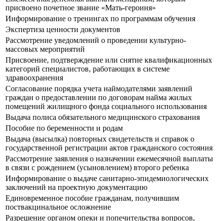
присвоено почетное звание «Мать-героиня»
Информирование о тренингах по программам обучения
Экспертиза ценности документов
Рассмотрение уведомлений о проведении культурно-
массовых мероприятий
Присвоение, подтверждение или снятие квалификационных
категорий специалистов, работающих в системе
здравоохранения
Согласование порядка учета наймодателями заявлений
граждан о предоставлении по договорам найма жилых
помещений жилищного фонда социального использования
Выдача полиса обязательного медицинского страхования
Пособие по беременности и родам
Выдача (высылка) повторных свидетельств и справок о
государственной регистрации актов гражданского состояния
Рассмотрение заявления о назначении ежемесячной выплаты
в связи с рождением (усыновлением) второго ребенка
Информирование о выдаче санитарно-эпидемиологических
заключений на проектную документацию
Единовременное пособие гражданам, получившим
поствакцинальное осложнение
Разрешение органом опеки и попечительства вопросов,