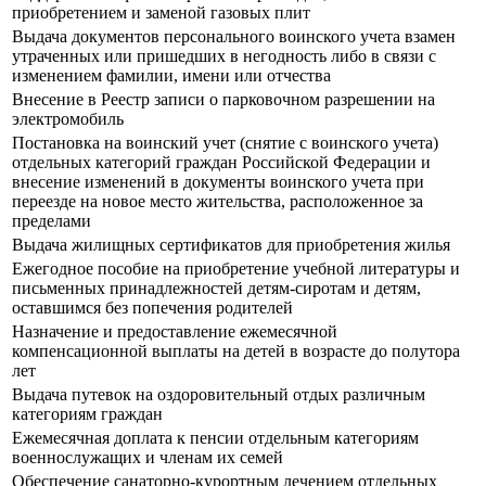
приобретением и заменой газовых плит
Выдача документов персонального воинского учета взамен
утраченных или пришедших в негодность либо в связи с
изменением фамилии, имени или отчества
Внесение в Реестр записи о парковочном разрешении на
электромобиль
Постановка на воинский учет (снятие с воинского учета)
отдельных категорий граждан Российской Федерации и
внесение изменений в документы воинского учета при
переезде на новое место жительства, расположенное за
пределами
Выдача жилищных сертификатов для приобретения жилья
Ежегодное пособие на приобретение учебной литературы и
письменных принадлежностей детям-сиротам и детям,
оставшимся без попечения родителей
Назначение и предоставление ежемесячной
компенсационной выплаты на детей в возрасте до полутора
лет
Выдача путевок на оздоровительный отдых различным
категориям граждан
Ежемесячная доплата к пенсии отдельным категориям
военнослужащих и членам их семей
Обеспечение санаторно-курортным лечением отдельных