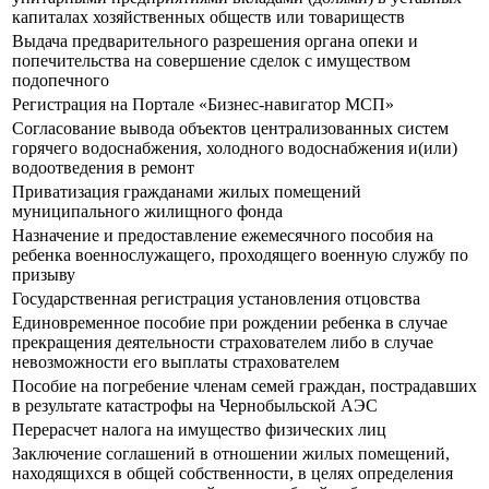
капиталах хозяйственных обществ или товариществ
Выдача предварительного разрешения органа опеки и
попечительства на совершение сделок с имуществом
подопечного
Регистрация на Портале «Бизнес-навигатор МСП»
Согласование вывода объектов централизованных систем
горячего водоснабжения, холодного водоснабжения и(или)
водоотведения в ремонт
Приватизация гражданами жилых помещений
муниципального жилищного фонда
Назначение и предоставление ежемесячного пособия на
ребенка военнослужащего, проходящего военную службу по
призыву
Государственная регистрация установления отцовства
Единовременное пособие при рождении ребенка в случае
прекращения деятельности страхователем либо в случае
невозможности его выплаты страхователем
Пособие на погребение членам семей граждан, пострадавших
в результате катастрофы на Чернобыльской АЭС
Перерасчет налога на имущество физических лиц
Заключение соглашений в отношении жилых помещений,
находящихся в общей собственности, в целях определения