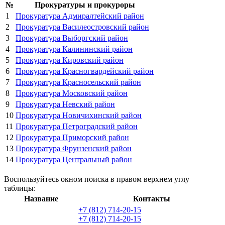
№
Прокуратуры и прокуроры
1
Прокуратура Адмиралтейский район
2
Прокуратура Василеостровский район
3
Прокуратура Выборгский район
4
Прокуратура Калининский район
5
Прокуратура Кировский район
6
Прокуратура Красногвардейский район
7
Прокуратура Красносельский район
8
Прокуратура Московский район
9
Прокуратура Невский район
10
Прокуратура Новичихинский район
11
Прокуратура Петроградский район
12
Прокуратура Приморский район
13
Прокуратура Фрунзенский район
14
Прокуратура Центральный район
Воспользуйтесь окном поиска в правом верхнем углу
таблицы:
Название
Контакты
+7 (812) 714-20-15
+7 (812) 714-20-15