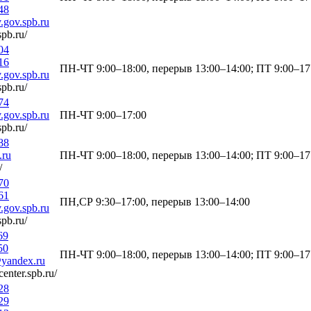
48
gov.spb.ru
spb.ru/
04
16
ПН-ЧТ 9:00–18:00, перерыв 13:00–14:00; ПТ 9:00–17
gov.spb.ru
spb.ru/
74
gov.spb.ru
ПН-ЧТ 9:00–17:00
spb.ru/
88
.ru
ПН-ЧТ 9:00–18:00, перерыв 13:00–14:00; ПТ 9:00–17
/
70
61
ПН,СР 9:30–17:00, перерыв 13:00–14:00
gov.spb.ru
spb.ru/
69
50
ПН-ЧТ 9:00–18:00, перерыв 13:00–14:00; ПТ 9:00–17
@yandex.ru
enter.spb.ru/
28
29