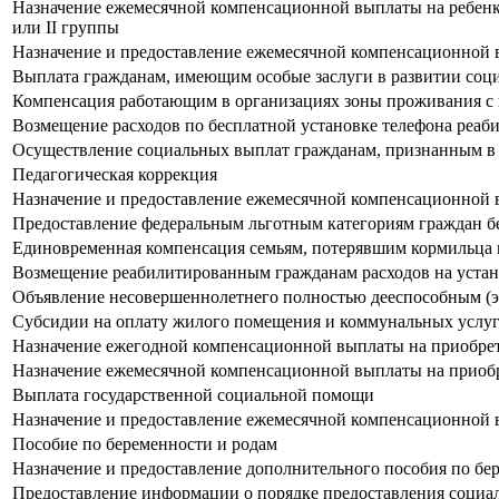
Назначение ежемесячной компенсационной выплаты на ребенка 
или II группы
Назначение и предоставление ежемесячной компенсационной в
Выплата гражданам, имеющим особые заслуги в развитии соц
Компенсация работающим в организациях зоны проживания с п
Возмещение расходов по бесплатной установке телефона реа
Осуществление социальных выплат гражданам, признанным в
Педагогическая коррекция
Назначение и предоставление ежемесячной компенсационной вы
Предоставление федеральным льготным категориям граждан бе
Единовременная компенсация семьям, потерявшим кормильца 
Возмещение реабилитированным гражданам расходов на устан
Объявление несовершеннолетнего полностью дееспособным (
Субсидии на оплату жилого помещения и коммунальных услу
Назначение ежегодной компенсационной выплаты на приобрете
Назначение ежемесячной компенсационной выплаты на приобре
Выплата государственной социальной помощи
Назначение и предоставление ежемесячной компенсационной вы
Пособие по беременности и родам
Назначение и предоставление дополнительного пособия по бе
Предоставление информации о порядке предоставления социа