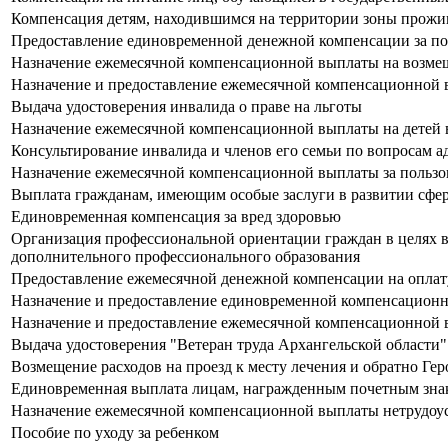
Компенсация детям, находившимся на территории зоны прожив
Предоставление единовременной денежной компенсации за пот
Назначение ежемесячной компенсационной выплаты на возмеще
Назначение и предоставление ежемесячной компенсационной в
Выдача удостоверения инвалида о праве на льготы
Назначение ежемесячной компенсационной выплаты на детей в 
Консультирование инвалида и членов его семьи по вопросам 
Назначение ежемесячной компенсационной выплаты за пользо
Выплата гражданам, имеющим особые заслуги в развитии сфе
Единовременная компенсация за вред здоровью
Организация профессиональной ориентации граждан в целях в
дополнительного профессионального образования
Предоставление ежемесячной денежной компенсации на оплату
Назначение и предоставление единовременной компенсационно
Назначение и предоставление ежемесячной компенсационной в
Выдача удостоверения "Ветеран труда Архангельской области"
Возмещение расходов на проезд к месту лечения и обратно Ге
Единовременная выплата лицам, награжденным почетным зна
Назначение ежемесячной компенсационной выплаты нетрудоуст
Пособие по уходу за ребенком