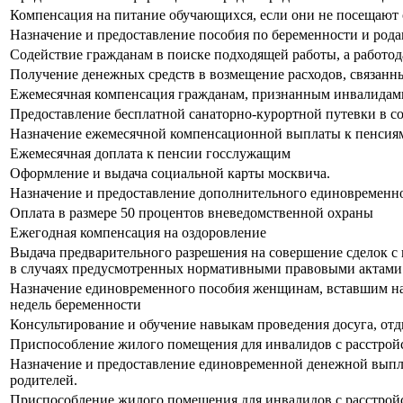
Компенсация на питание обучающихся, если они не посещают
Назначение и предоставление пособия по беременности и род
Содействие гражданам в поиске подходящей работы, а работо
Получение денежных средств в возмещение расходов, связанн
Ежемесячная компенсация гражданам, признанным инвалидам
Предоставление бесплатной санаторно-курортной путевки в 
Назначение ежемесячной компенсационной выплаты к пенсия
Ежемесячная доплата к пенсии госслужащим
Оформление и выдача социальной карты москвича.
Назначение и предоставление дополнительного единовременно
Оплата в размере 50 процентов вневедомственной охраны
Ежегодная компенсация на оздоровление
Выдача предварительного разрешения на совершение сделок с
в случаях предусмотренных нормативными правовыми актами
Назначение единовременного пособия женщинам, вставшим на 
недель беременности
Консультирование и обучение навыкам проведения досуга, от
Приспособление жилого помещения для инвалидов с расстрой
Назначение и предоставление единовременной денежной выпл
родителей.
Приспособление жилого помещения для инвалидов с расстро