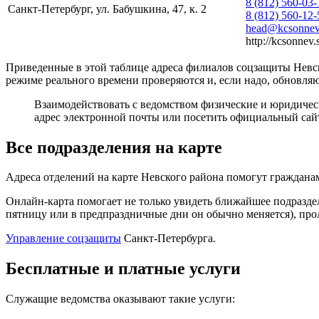
8 (812) 560-03-
Санкт-Петербург, ул. Бабушкина, 47, к. 2
8 (812) 560-12-
head@kcsonnev.
http://kcsonnev.
Приведенные в этой таблице адреса филиалов соцзащиты Невск
режиме реального времени проверяются и, если надо, обновляю
Взаимодействовать с ведомством физические и юридичес
адрес электронной почты или посетить официальный сайт
Все подразделения на карте
Адреса отделений на карте Невского района помогут граждана
Онлайн-карта помогает не только увидеть ближайшее подразде
пятницу или в предпраздничные дни он обычно меняется), прол
Управление соцзащиты
Санкт-Петербурга.
Бесплатные и платные услуги
Служащие ведомства оказывают такие услуги: