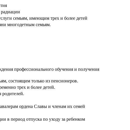
ития
я радиации
слуги семьям, имеющим трех и более детей
зни многодетным семьям.
ождения профессионального обучения и получения
ям, состоящим только из пенсионеров.
еменно трех и более детей.
 родителей.
кавалерам ордена Славы и членам их семей
и в период отпуска по уходу за ребенком