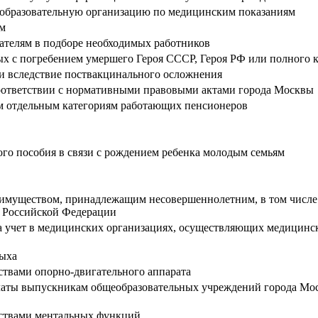
 образовательную организацию по медицинским показаниям
ам
дателям в подборе необходимых работников
ых с погребением умершего Героя СССР, Героя РФ или полного 
и вследствие поствакцинального осложнения
соответствии с нормативными правовыми актами города Москвы
м отдельным категориям работающих пенсионеров
го пособия в связи с рождением ребенка молодым семьям
 имуществом, принадлежащим несовершеннолетним, в том числе д
 Российской Федерации
учет в медицинских организациях, осуществляющих медицинску
дыха
ствами опорно-двигательного аппарата
аты выпускникам общеобразовательных учреждений города Моск
йствами ментальных функций