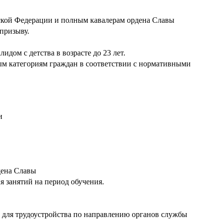
ской Федерации и полным кавалерам ордена Славы
призыву.
дом с детства в возрасте до 23 лет.
ым категориям граждан в соответствии с нормативными
и
дена Славы
 занятий на период обучения.
ь для трудоустройства по направлению органов службы