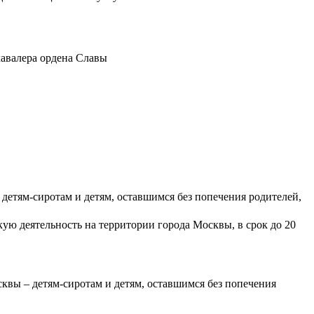
кавалера ордена Славы
етям-сиротам и детям, оставшимся без попечения родителей,
ю деятельность на территории города Москвы, в срок до 20
вы – детям-сиротам и детям, оставшимся без попечения