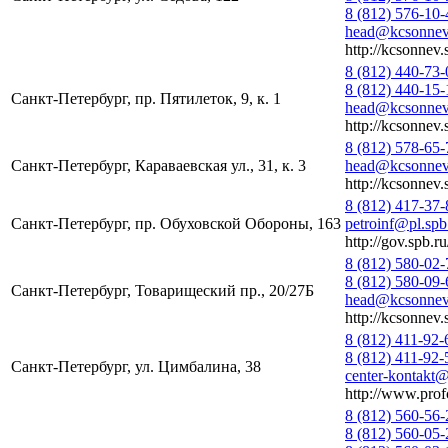
8 (812) 576-10-
head@kcsonnev.
http://kcsonnev.
8 (812) 440-73-
8 (812) 440-15-
Санкт-Петербург, пр. Пятилеток, 9, к. 1
head@kcsonnev.
http://kcsonnev.
8 (812) 578-65-
Санкт-Петербург, Караваевская ул., 31, к. 3
head@kcsonnev.
http://kcsonnev.
8 (812) 417-37-
Санкт-Петербург, пр. Обуховской Обороны, 163
petroinf@pl.spb
http://gov.spb.ru
8 (812) 580-02-
8 (812) 580-09-
Санкт-Петербург, Товарищеский пр., 20/27Б
head@kcsonnev.
http://kcsonnev.
8 (812) 411-92-
8 (812) 411-92-
Санкт-Петербург, ул. Цимбалина, 38
center-kontakt
http://www.profc
8 (812) 560-56-
8 (812) 560-05-