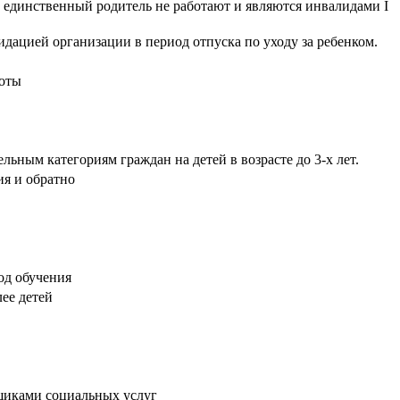
и единственный родитель не работают и являются инвалидами I
ацией организации в период отпуска по уходу за ребенком.
боты
ным категориям граждан на детей в возрасте до 3-х лет.
ия и обратно
од обучения
ее детей
щиками социальных услуг