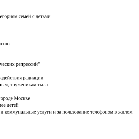
егориям семей с детьми
нсию.
ческих репрессий"
оздействия радиации
нным, труженикам тыла
 городе Москве
ее детей
и коммунальные услуги и за пользование телефоном в жилом