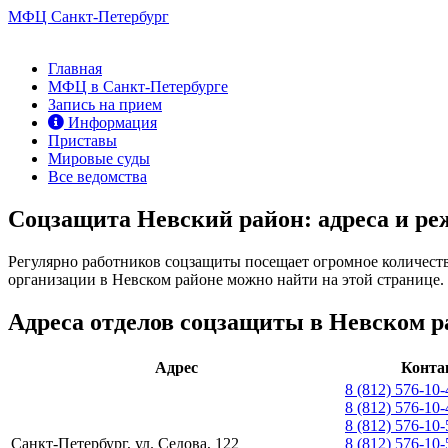
МФЦ Санкт-Петербург
Главная
МФЦ в Санкт-Петербурге
Запись на прием
Информация
Приставы
Мировые суды
Все ведомства
Соцзащита Невский район: адреса и р
Регулярно работников соцзащиты посещает огромное количест
организации в Невском районе можно найти на этой странице.
Адреса отделов соцзащиты в Невском р
Адрес
Конта
8 (812) 576-10-
8 (812) 576-10-
8 (812) 576-10-
Санкт-Петербург, ул. Седова, 122
8 (812) 576-10-