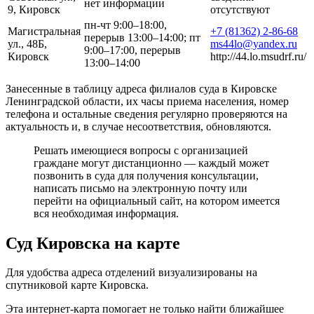
нет информации
9, Кировск
отсутствуют
пн-чт 9:00–18:00,
Магистральная
+7 (81362) 2-86-68
перерыв 13:00–14:00; пт
ул., 48Б,
ms44lo@yandex.ru
9:00–17:00, перерыв
Кировск
http://44.lo.msudrf.ru/
13:00–14:00
Занесенные в таблицу адреса филиалов суда в Кировске
Ленинградской области, их часы приема населения, номер
телефона и остальные сведения регулярно проверяются на
актуальность и, в случае несоответствия, обновляются.
Решать имеющиеся вопросы с организацией
граждане могут дистанционно — каждый может
позвонить в суда для получения консультации,
написать письмо на электронную почту или
перейти на официальный сайт, на котором имеется
вся необходимая информация.
Суд Кировска на карте
Для удобства адреса отделений визуализированы на
спутниковой карте Кировска.
Эта интернет-карта помогает не только найти ближайшее