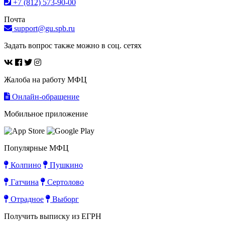
+7 (812) 573-90-00
Почта
support@gu.spb.ru
Задать вопрос также можно в соц. сетях
Жалоба на работу МФЦ
Онлайн-обращение
Мобильное приложение
Популярные МФЦ
Колпино
Пушкино
Гатчина
Сертолово
Отрадное
Выборг
Получить выписку из ЕГРН