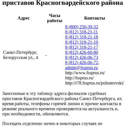
приставов Красногвардейского района
Часы
Адрес
Контакты
работы
8 (800) 250-39-32
8 (812) 318-21-11
8 (812) 318-21-18
8 (812) 318-21-10
8 (812) 318-21-17
Санкт-Петербург,
8 (812) 426-60-80
-
Белорусская ул., 4
8 (812) 426-06-73
8 (812) 426-06-72,
admin@fssprus.ru
http://www.fssprus.ru/
http://fssprus.ru/
http://r78.fssprus.ru/polustrovski/
Занесенные в эту таблицу адреса филиалов судебных
приставов Красногвардейского района Санкт-Петербурга, их
время работы, телефоны горячей линии и прочие контакты в
режиме реального времени проверяются на актуальность и,
при необходимости, обновляются.
Посещать отделение лично в некоторых случаях не