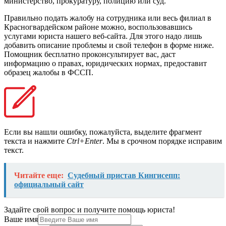
министерство, прокуратуру, полицию или суд.
Правильно подать жалобу на сотрудника или весь филиал в
Красногвардейском районе можно, воспользовавшись
услугами юриста нашего веб-сайта. Для этого надо лишь
добавить описание проблемы и свой телефон в форме ниже.
Помощник бесплатно проконсультирует вас, даст
информацию о правах, юридических нормах, предоставит
образец жалобы в ФССП.
Если вы нашли ошибку, пожалуйста, выделите фрагмент
текста и нажмите
Ctrl+Enter
. Мы в срочном порядке исправим
текст.
Читайте еще:
Судебный пристав Кингисепп:
официальный сайт
Задайте свой вопрос и получите помощь юриста!
Ваше имя